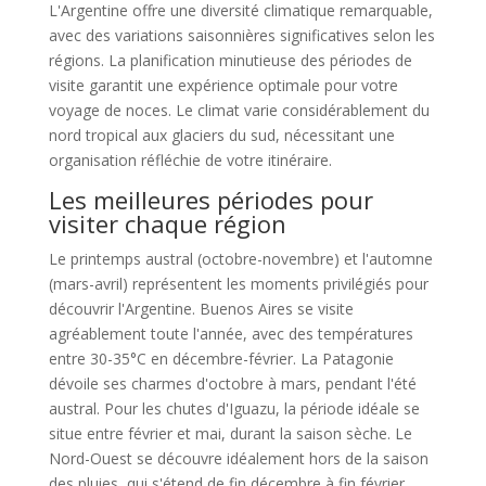
L'Argentine offre une diversité climatique remarquable,
avec des variations saisonnières significatives selon les
régions. La planification minutieuse des périodes de
visite garantit une expérience optimale pour votre
voyage de noces. Le climat varie considérablement du
nord tropical aux glaciers du sud, nécessitant une
organisation réfléchie de votre itinéraire.
Les meilleures périodes pour
visiter chaque région
Le printemps austral (octobre-novembre) et l'automne
(mars-avril) représentent les moments privilégiés pour
découvrir l'Argentine. Buenos Aires se visite
agréablement toute l'année, avec des températures
entre 30-35°C en décembre-février. La Patagonie
dévoile ses charmes d'octobre à mars, pendant l'été
austral. Pour les chutes d'Iguazu, la période idéale se
situe entre février et mai, durant la saison sèche. Le
Nord-Ouest se découvre idéalement hors de la saison
des pluies, qui s'étend de fin décembre à fin février.